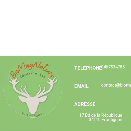
0467534785
TELEPHONE
contact@bioma
EMAIL
ADRESSE
17 Bd de la République
34110 Frontignan