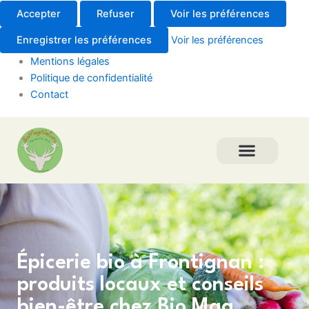
Accepter
Refuser
Voir les préférences
Enregistrer les préférences
Voir les préférences
Mentions légales
Politique de confidentialité
Contact
Épicerie bio à Frontignan :
produits locaux et conseils
bien-être chez Bio Mag